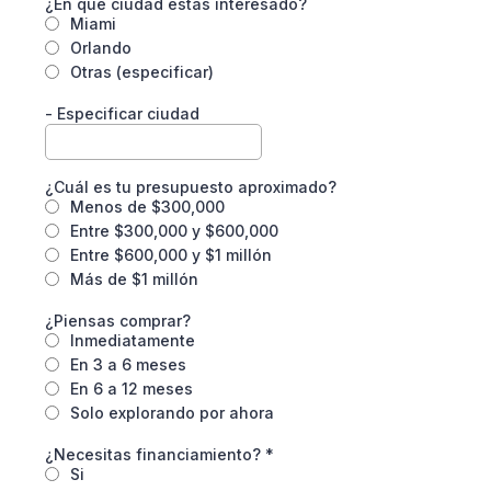
¿En qué ciudad estás interesado?
Miami
Orlando
Otras (especificar)
- Especificar ciudad
¿Cuál es tu presupuesto aproximado?
Menos de $300,000
Entre $300,000 y $600,000
Entre $600,000 y $1 millón
Más de $1 millón
¿Piensas comprar?
Inmediatamente
En 3 a 6 meses
En 6 a 12 meses
Solo explorando por ahora
¿Necesitas financiamiento?
*
Si