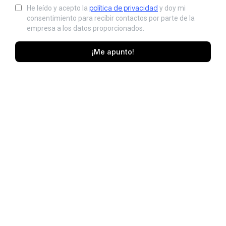
política de privacidad
He leído y acepto la
y doy mi
consentimiento para recibir contactos por parte de la
empresa a los datos proporcionados.
¡Me apunto!