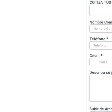
COTIZA TUS
Nombre Com
Teléfono
*
Gmail
*
Describa su 
Subir de Arc