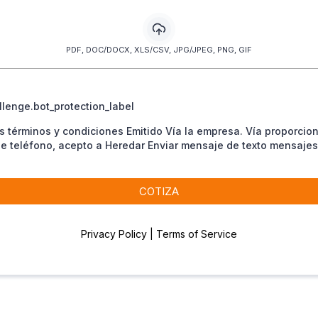
PDF, DOC/DOCX, XLS/CSV, JPG/JPEG, PNG, GIF
lenge.bot_protection_label
s términos y condiciones Emitido Vía la empresa. Vía proporcio
 teléfono, acepto a Heredar Enviar mensaje de texto mensajes
COTIZA
Privacy Policy | Terms of Service