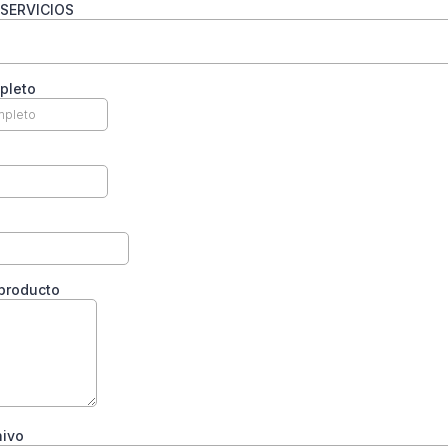
 SERVICIOS
pleto
producto
hivo