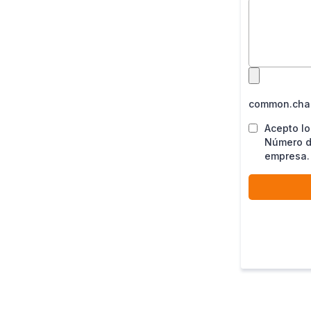
common.chal
Acepto lo
Número de
empresa.