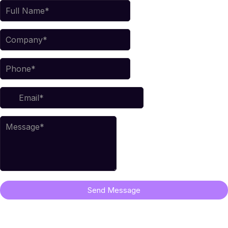
Send Message