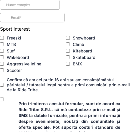
Sport Interest
Freeski
Snowboard
MTB
Climb
Surf
Kiteboard
Wakeboard
Skateboard
Aggressive Inline
BMX
Scooter
Confirm că am cel puțin 16 ani sau am consimțământul
părintelui / tutorelui legal pentru a primi comunicări prin e-mail
de la Ride Tribe.
Prin trimiterea acestui formular, sunt de acord ca
Ride Tribe S.R.L. să mă contacteze prin e-mail și
SMS la datele furnizate, pentru a primi informații
despre evenimente, noutăți din comunitate și
oferte speciale. Pot suporta costuri standard de