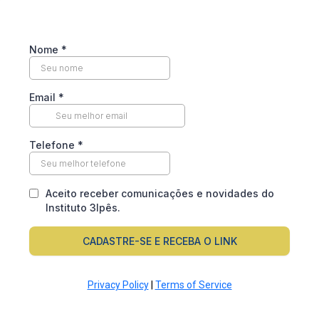
Nome
*
Email
*
Telefone
*
Aceito receber comunicações e novidades do
Instituto 3Ipês.
CADASTRE-SE E RECEBA O LINK
Privacy Policy
|
Terms of Service