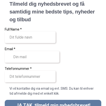
Tilmeld dig nyhedsbrevet og få
samtidig mine bedste tips, nyheder
og tilbud
Full Name
*
Email
*
Telefonnummer
*
Vi vil kontatke dig via email og evt. SMS. Du kan til enhver
tid afmelde dig med et enkelt klik.
JA TAK, tilmeld mig nyhedsbrevet!