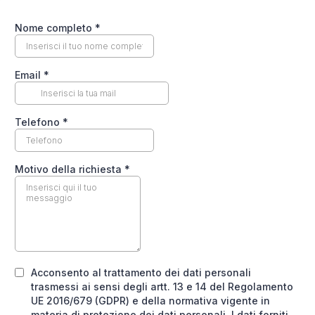
Nome completo
*
Email
*
Telefono
*
Motivo della richiesta
*
Acconsento al trattamento dei dati personali
trasmessi ai sensi degli artt. 13 e 14 del Regolamento
UE 2016/679 (GDPR) e della normativa vigente in
materia di protezione dei dati personali. I dati forniti