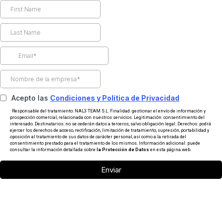
Acepto las
Condiciones y Política de Privacidad
· Responsable del tratamiento: NAL3 TEAM S.L. Finalidad: gestionar el envío de información y
prospección comercial, relacionada con nuestros servicios. Legitimación: consentimiento del
interesado. Destinatarios: no se cederán datos a terceros, salvo obligación legal. Derechos: podrá
ejercer los derechos de acceso, rectificación, limitación de tratamiento, supresión, portabilidad y
oposición al tratamiento de sus datos de carácter personal, así como a la retirada del
consentimiento prestado para el tratamiento de los mismos. Información adicional: puede
consultar la información detallada sobre
la Protección de Datos
en esta página web.
Enviar