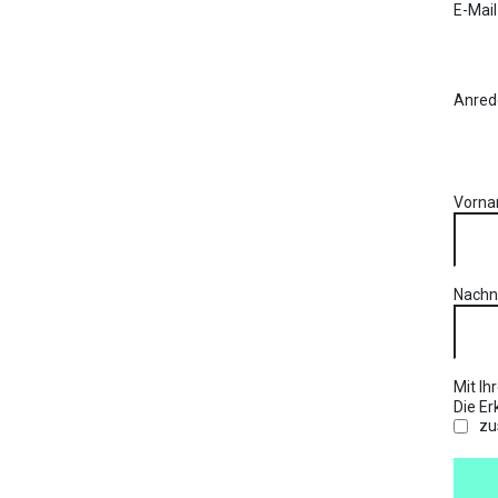
E-Mai
Anred
Vorn
Nach
Mit Ih
Die Er
zu