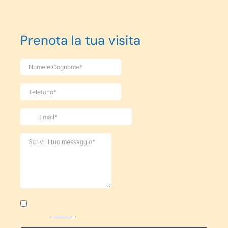
Prenota la tua visita
Dichiaro di aver preso visione dell'informativa
sulla
Privacy