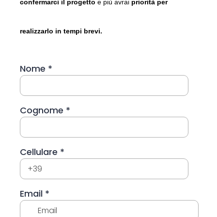
confermarci il progetto
e più avrai
priorità per
realizzarlo in tempi brevi.
Nome
*
Cognome
*
Cellulare
*
Email
*