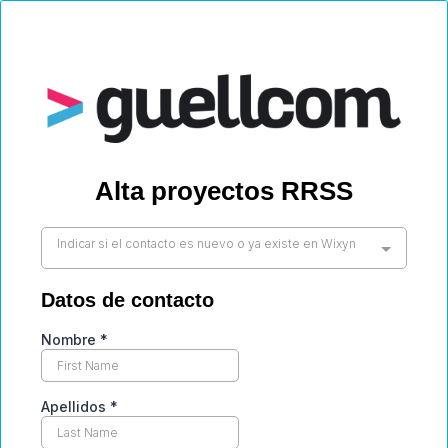
Alta proyectos RRSS
Indicar si el contacto es nuevo o ya existe en Wixyn
Datos de contacto
Nombre
*
Apellidos
*