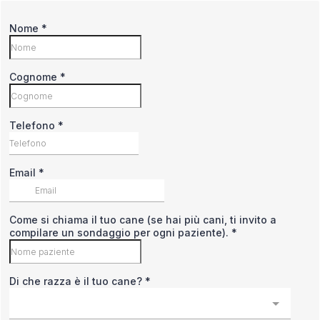
Nome
*
Cognome
*
Telefono
*
Email
*
Come si chiama il tuo cane (se hai più cani, ti invito a
compilare un sondaggio per ogni paziente).
*
Di che razza è il tuo cane?
*