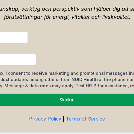
unskap, verktyg och perspektiv som hjälper dig att 
förutsättningar för energi, vitalitet och livskvalitet.
ox, I consent to receive marketing and promotional messages inc
oduct updates among others, from
NOID Health
at the phone nu
. Message & data rates may apply. Text HELP for assistance, re
Skicka!
Privacy Policy
|
Terms of Service