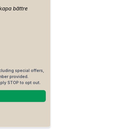
skapa bättre
luding special offers,
mber provided.
ply STOP to opt out.