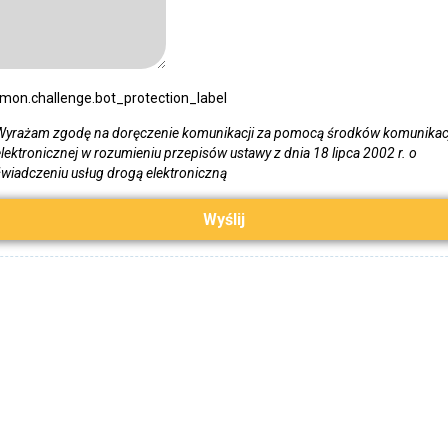
on.challenge.bot_protection_label
Wyrażam zgodę na doręczenie komunikacji za pomocą środków komunikac
elektronicznej w rozumieniu przepisów ustawy z dnia 18 lipca 2002 r. o
świadczeniu usług drogą elektroniczną
Wyślij