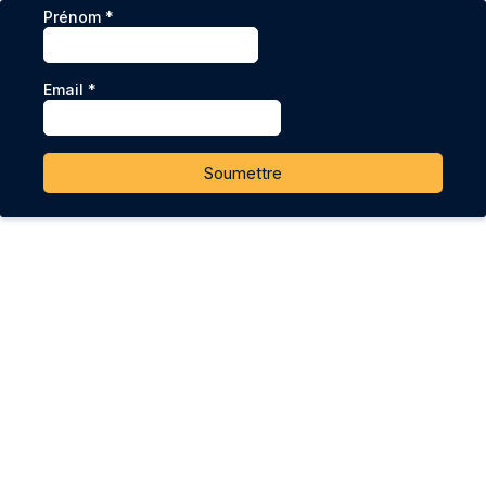
Prénom
*
Email
*
Soumettre