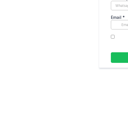
Email
*