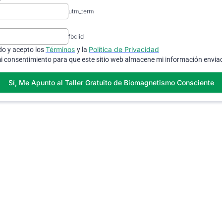
utm_term
fbclid
Términos
Política de Privacidad
do y acepto los
y la
i consentimiento para que este sitio web almacene mi información envia
Sí, Me Apunto al Taller Gratuito de Biomagnetismo Consciente