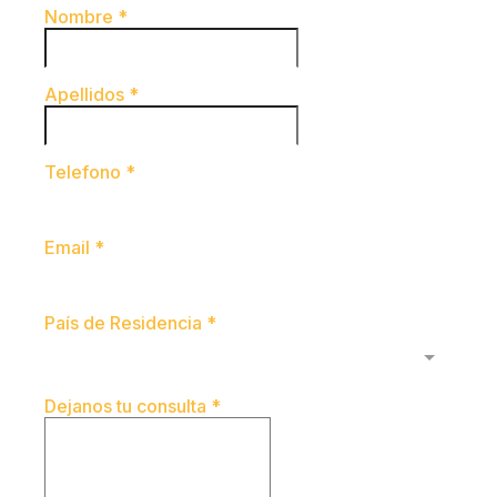
Nombre
*
Apellidos
*
Telefono
*
Email
*
País de Residencia
*
Country
Dejanos tu consulta
*