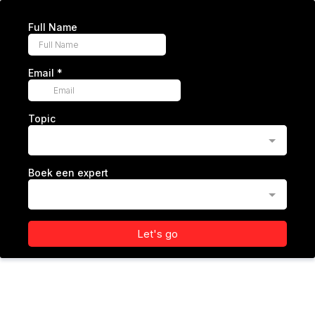
Full Name
Email
*
Topic
Boek een expert
Let's go