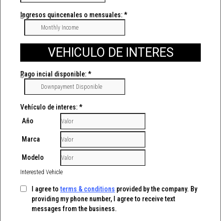
Ingresos quincenales o mensuales:
*
$
VEHICULO DE INTERES
Pago incial disponible:
*
$
Vehículo de interes:
*
Año
Marca
Modelo
Interested Vehicle
I agree to
terms & conditions
provided by the company. By
providing my phone number, I agree to receive text
messages from the business.