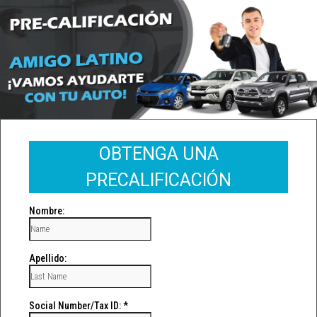
OBTENGA UNA
PRECALIFICACIÓN
Nombre:
Apellido:
Social Number/Tax ID:
*