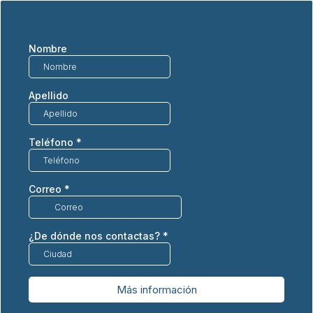
Nombre
Apellido
Teléfono
*
Correo
*
¿De dónde nos contactas?
*
Más información