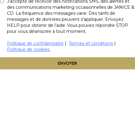
J'accepte de recevoir des notifications SMS, des alertes et
des communications marketing occasionnelles de JANICE &
CO. La fréquence des messages varie. Des tarifs de
messages et de données peuvent s'appliquer. Envoyez
HELP pour obtenir de l’aide. Vous pouvez répondre STOP
pour vous désinscrire à tout moment.
Politique de confidentialité
|
Termes et conditions
|
Politique de cookies
ENVOYER