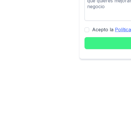
Acepto la
Polític