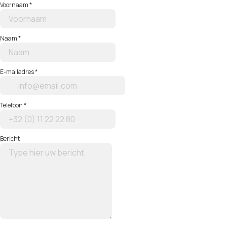
Voornaam
*
Naam
*
E-mailadres
*
Telefoon
*
Bericht