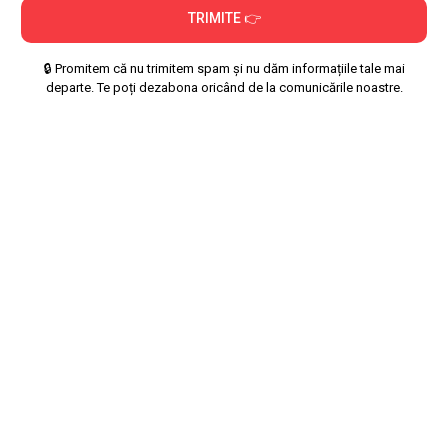
TRIMITE 👉
🔒 Promitem că nu trimitem spam și nu dăm informațiile tale mai
departe. Te poți dezabona oricând de la comunicările noastre.