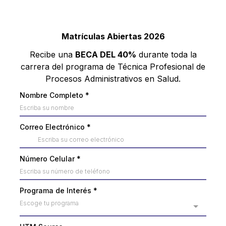
Matrículas Abiertas 2026
Recibe una
BECA DEL 40%
durante toda la
carrera del programa de Técnica Profesional de
Procesos Administrativos en Salud.
Nombre Completo
*
Correo Electrónico
*
Número Celular
*
Programa de Interés
*
Escoge tu programa