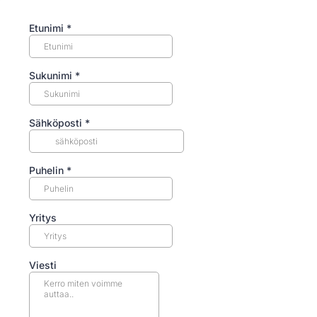
Etunimi
*
Sukunimi
*
Sähköposti
*
Puhelin
*
Yritys
Viesti