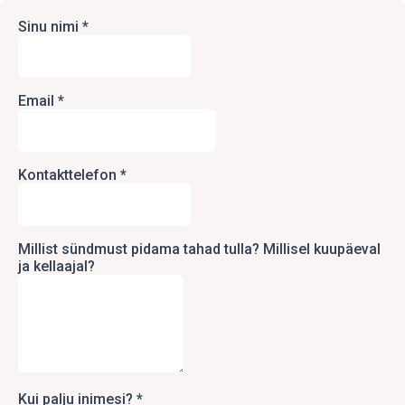
Sinu nimi
*
Email
*
Kontakttelefon
*
Millist sündmust pidama tahad tulla? Millisel kuupäeval
ja kellaajal?
Kui palju inimesi?
*