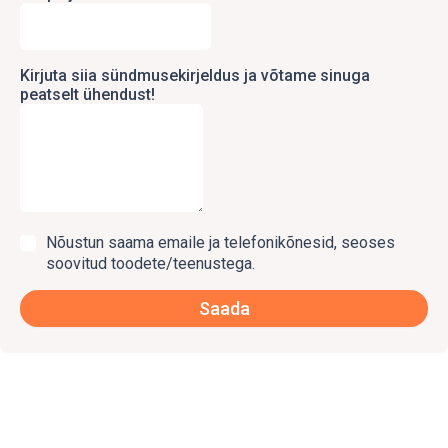
Kirjuta siia sündmusekirjeldus ja võtame sinuga
peatselt ühendust!
Nõustun saama emaile ja telefonikõnesid, seoses
soovitud toodete/teenustega.
Saada