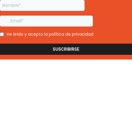
He leído y acepto la política de privacidad
SUSCRIBIRSE