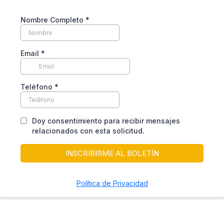
Nombre Completo
*
Email
*
Teléfono
*
Doy consentimiento para recibir mensajes
relacionados con esta solicitud.
INSCRIBIRME AL BOLETÍN
Política de Privacidad