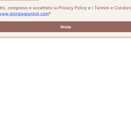
tto, compreso e accettato la Privacy Policy e i Termini e Condizi
www.giorgiagiuntoli.com
*
Invia