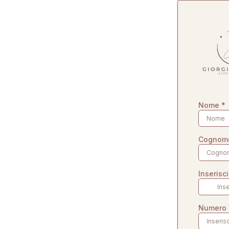
Nome
*
Cogno
Inserisc
Numero