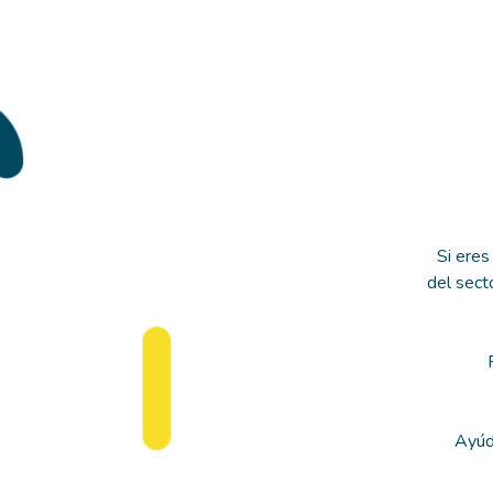
Si eres
del sect
Ayúd