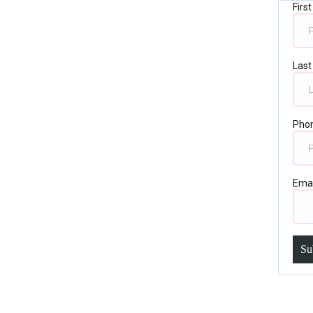
Firs
Las
Pho
Ema
Su