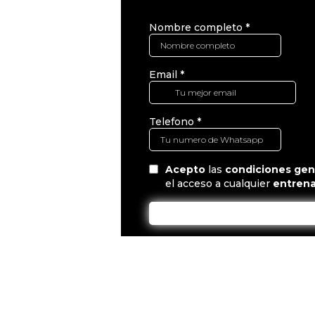
Nombre completo
*
Email
*
Telefono
*
Acepto
las
condiciones gen
el acceso a cualquier
entrena