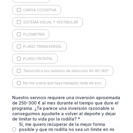
CARGA COGNITIVA
SISTEMA VISUAL Y VESTIBULAR
PLIOMETRÍA
PLANO TRANSVERSAL
PLANO FRONTAL
Transición a los cambios de dirección 45-90-180º
No me suena que haya trabajado nada de eso
Nuestro servicio requiere una inversión aproximada
de 250-300 € al mes durante el tiempo que dure el
programa. ¿Te parece una inversión razonable si
conseguimos ayudarte a volver al deporte y dejar
de limitar tu vida por la rodilla?
*
Sí, me quiero recuperar de la mejor forma
posible y que mi rodilla no sea un límite en mi