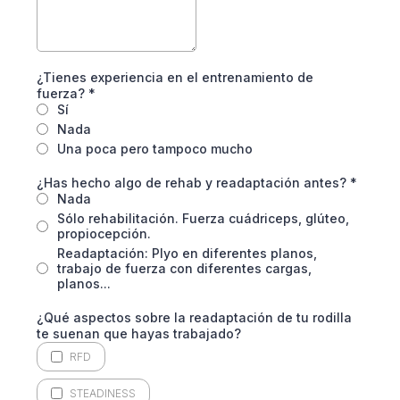
¿Tienes experiencia en el entrenamiento de
fuerza?
*
Sí
Nada
Una poca pero tampoco mucho
¿Has hecho algo de rehab y readaptación antes?
*
Nada
Sólo rehabilitación. Fuerza cuádriceps, glúteo,
propiocepción.
Readaptación: Plyo en diferentes planos,
trabajo de fuerza con diferentes cargas,
planos...
¿Qué aspectos sobre la readaptación de tu rodilla
te suenan que hayas trabajado?
RFD
STEADINESS