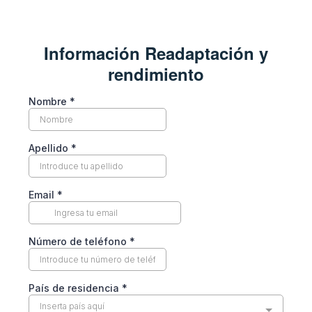
Información Readaptación y
rendimiento
Nombre
*
Apellido
*
Email
*
Número de teléfono
*
País de residencia
*
Inserta país aquí