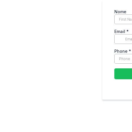
Nome
Email
*
Phone
*