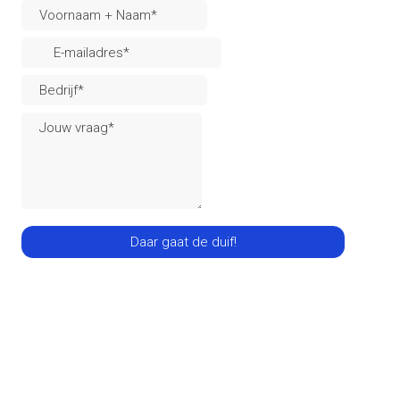
Daar gaat de duif!