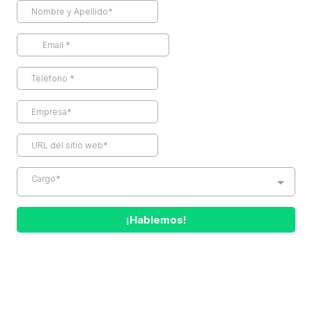
Cargo*
¡Hablemos!