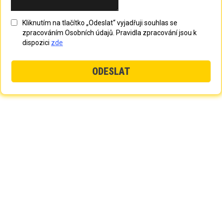
Kliknutím na tlačítko „Odeslat“ vyjadřuji souhlas se
zpracováním Osobních údajů. Pravidla zpracování jsou k
dispozici
zde
ODESLAT