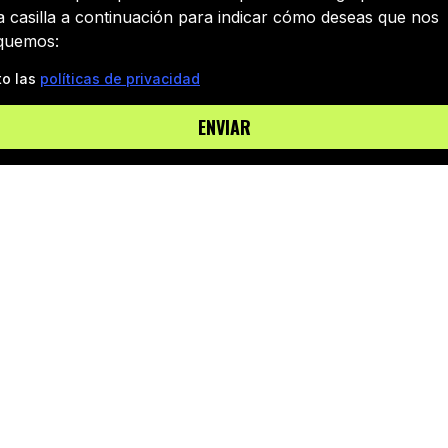
a casilla a continuación para indicar cómo deseas que nos
quemos:
to las
políticas de privacidad
ENVIAR