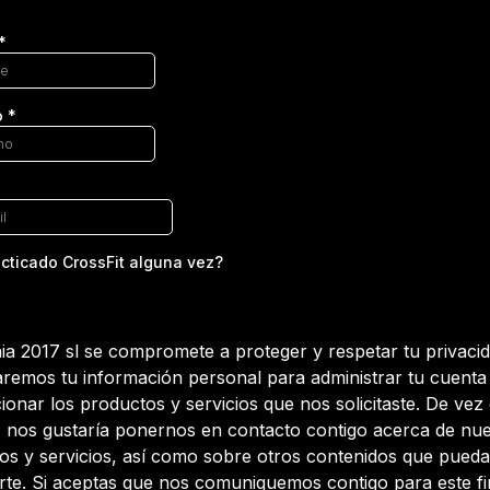
*
o
*
cticado CrossFit alguna vez?
a 2017 sl se compromete a proteger y respetar tu privacid
aremos tu información personal para administrar tu cuenta
ionar los productos y servicios que nos solicitaste. De vez
 nos gustaría ponernos en contacto contigo acerca de nue
os y servicios, así como sobre otros contenidos que pued
arte. Si aceptas que nos comuniquemos contigo para este fi