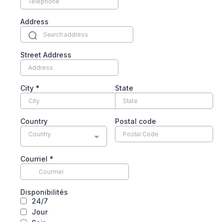
Address
Street Address
City
*
State
Country
Postal code
Country
Courriel
*
Disponibilités
24/7
Jour