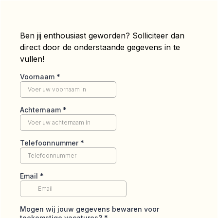
Ben jij enthousiast geworden? Solliciteer dan
direct door de onderstaande gegevens in te
vullen!
Voornaam
*
Achternaam
*
Telefoonnummer
*
Email
*
Mogen wij jouw gegevens bewaren voor
toekomstige vacatures?
*