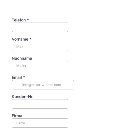
Telefon
*
Vorname
*
Nachname
Email
*
Kunden-Nr.:
Firma