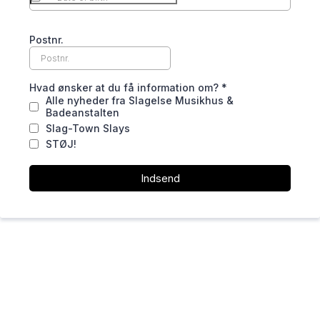
Postnr.
Hvad ønsker at du få information om?
*
Alle nyheder fra Slagelse Musikhus &
Badeanstalten
Slag-Town Slays
STØJ!
Indsend