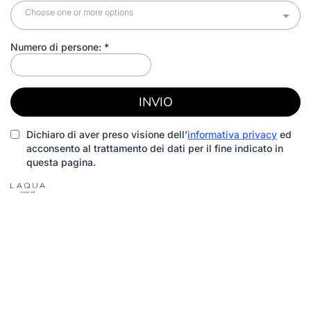
Choose one or more options
Numero di persone:
*
INVIO
Dichiaro di aver preso visione dell’
informativa privacy
ed
acconsento al trattamento dei dati per il fine indicato in
questa pagina.