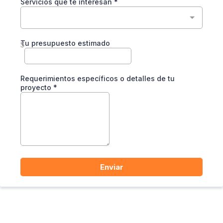
Servicios que te interesan
*
Tu presupuesto estimado
$
Requerimientos específicos o detalles de tu
proyecto
*
Enviar