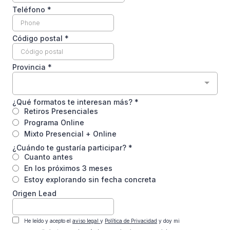
Teléfono
*
Código postal
*
Provincia
*
¿Qué formatos te interesan más?
*
Retiros Presenciales
Programa Online
Mixto Presencial + Online
¿Cuándo te gustaría participar?
*
Cuanto antes
En los próximos 3 meses
Estoy explorando sin fecha concreta
Origen Lead
He leído y acepto el
aviso legal
y
Política de Privacidad
y doy mi