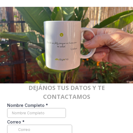
DEJÁNOS TUS DATOS Y TE
CONTACTAMOS
Nombre Completo
*
Correo
*