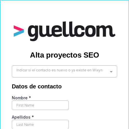
Alta proyectos SEO
Indicar si el contacto es nuevo o ya existe en Wixyn
Datos de contacto
Nombre
*
Apellidos
*